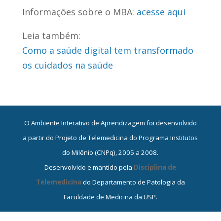
Informações sobre o MBA:
acesse aqui
Leia também:
Como a saúde digital tem transformado
os cuidados na saúde
O Ambiente Interativo de Aprendizagem foi desenvolvido
a partir do Projeto de Telemedicina do Programa Institutos
do Milênio (CNPq), 2005 a 2008.
Desenvolvido e mantido pela
Disciplina de
Telemedicina
do Departamento de Patologia da
Faculdade de Medicina da USP.