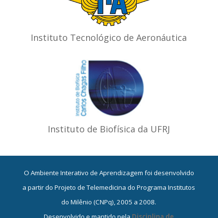
Instituto Tecnológico de Aeronáutica
Instituto de Biofísica da UFRJ
O Ambiente Interativo de Aprendizagem foi desenvolvido
a partir do Projeto de Telemedicina do Programa Institutos
do Milênio (CNPq), 2005 a 2008.
Desenvolvido e mantido pela
Disciplina de