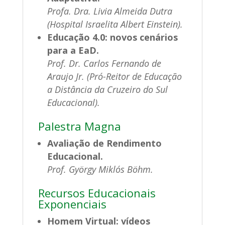
Profa. Dra. Livia Almeida Dutra
(Hospital Israelita Albert Einstein).
Educação 4.0: novos cenários
para a EaD.
Prof. Dr. Carlos Fernando de
Araujo Jr. (Pró-Reitor de Educação
a Distância da Cruzeiro do Sul
Educacional).
Palestra Magna
Avaliação de Rendimento
Educacional.
Prof. György Miklós Böhm.
Recursos Educacionais
Exponenciais
Homem Virtual: vídeos