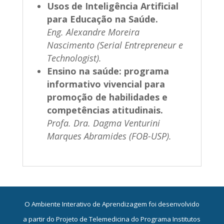
Usos de Inteligência Artificial
para Educação na Saúde.
Eng. Alexandre Moreira
Nascimento (Serial Entrepreneur e
Technologist).
Ensino na saúde: programa
informativo vivencial para
promoção de habilidades e
competências atitudinais.
Profa. Dra. Dagma Venturini
Marques Abramides (FOB-USP).
O Ambiente Interativo de Aprendizagem foi desenvolvido
a partir do Projeto de Telemedicina do Programa Institutos