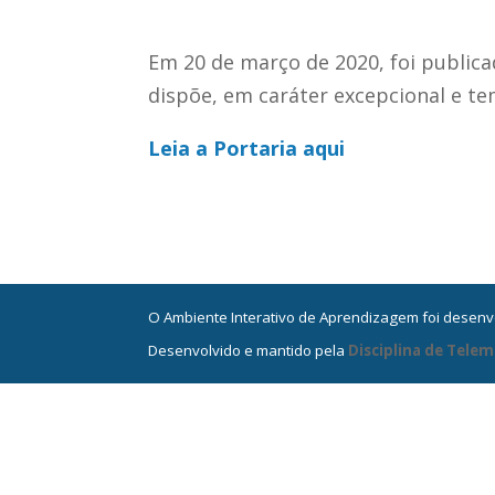
Em 20 de março de 2020, foi publicad
dispõe, em caráter excepcional e te
Leia a Portaria aqui
O Ambiente Interativo de Aprendizagem foi desenvol
Desenvolvido e mantido pela
Disciplina de Telem