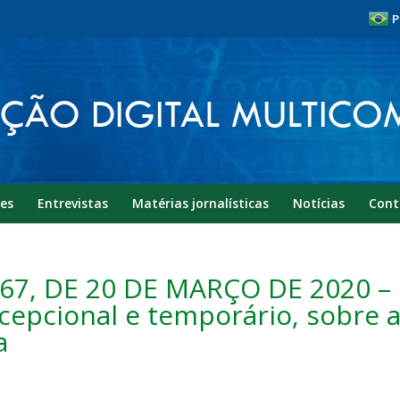
P
es
Entrevistas
Matérias jornalísticas
Notícias
Cont
467, DE 20 DE MARÇO DE 2020 –
cepcional e temporário, sobre 
a