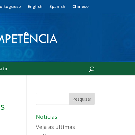
ortuguese
English
Spanish
Chinese
ato
as
Notícias
Veja as ultimas