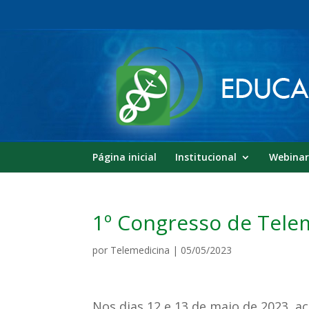
Página inicial
Institucional
Webinar
1º Congresso de Tele
por
Telemedicina
|
05/05/2023
Nos dias 12 e 13 de maio de 2023, a