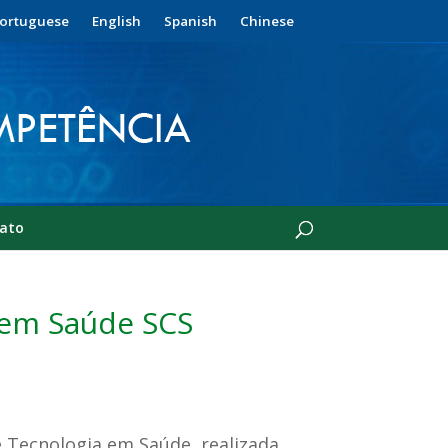
ortuguese
English
Spanish
Chinese
ato
 em Saúde SCS
e Tecnologia em Saúde, realizada